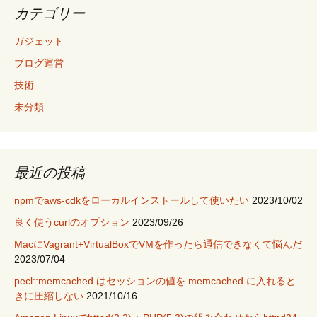
カテゴリー
ガジェット
ブログ運営
技術
未分類
最近の投稿
npmでaws-cdkをローカルインストールして使いたい
2023/10/02
良く使うcurlのオプション
2023/09/26
MacにVagrant+VirtualBoxでVMを作ったら通信できなくて悩んだ
2023/07/04
pecl::memcached はセッションの値を memcached に入れると
きに圧縮しない
2021/10/16