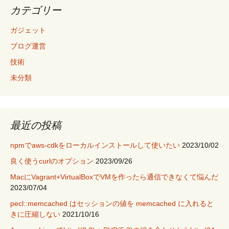
カテゴリー
ガジェット
ブログ運営
技術
未分類
最近の投稿
npmでaws-cdkをローカルインストールして使いたい
2023/10/02
良く使うcurlのオプション
2023/09/26
MacにVagrant+VirtualBoxでVMを作ったら通信できなくて悩んだ
2023/07/04
pecl::memcached はセッションの値を memcached に入れると
きに圧縮しない
2021/10/16