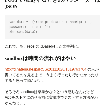
JSON
var data = '{"receipt-data: ' + receipt + ', 
password: ' + p + '}';

xhr.send(data);
これで。あ、receiptはBase64した文字列ね。
sandboxは時間の流れがはやい
http://d.hatena.ne.jp/iRSS/20111028/1319763704
の人が
書いてるのを見るまで、うまく行ったり行かなかったり
すると思って悩んだ。。
そろそろsandboxは卒業かな？という感じなんだけど、
Appをストアにのせる前に実環境でテストする方法がわ
かんねぇ。。